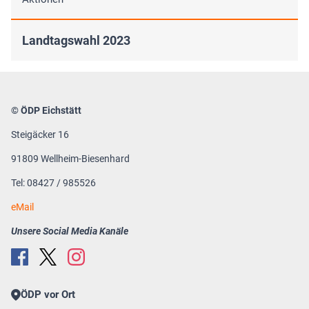
Landtagswahl 2023
© ÖDP Eichstätt
Steigäcker 16
91809 Wellheim-Biesenhard
Tel: 08427 / 985526
eMail
Unsere Social Media Kanäle
ÖDP vor Ort