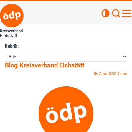
Kontrastan
Such
Haupt
Kreisverband
Eichstätt
Rubrik:
Blog Kreisverband Eichstätt
Zum RSS-Feed