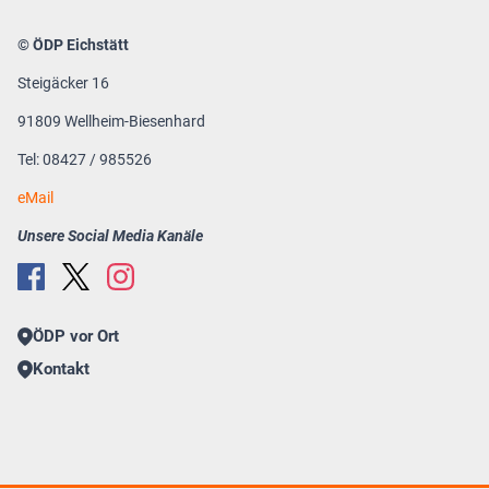
© ÖDP Eichstätt
Steigäcker 16
91809 Wellheim-Biesenhard
Tel: 08427 / 985526
eMail
Unsere Social Media Kanäle
ÖDP vor Ort
Kontakt