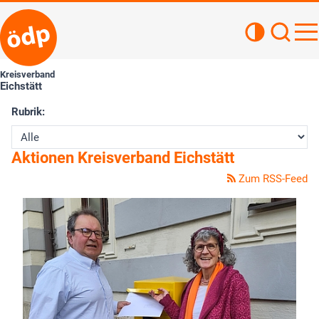
Kontrastan
Such
Haupt
Kreisverband
Eichstätt
Rubrik:
Aktionen Kreisverband Eichstätt
Zum RSS-Feed