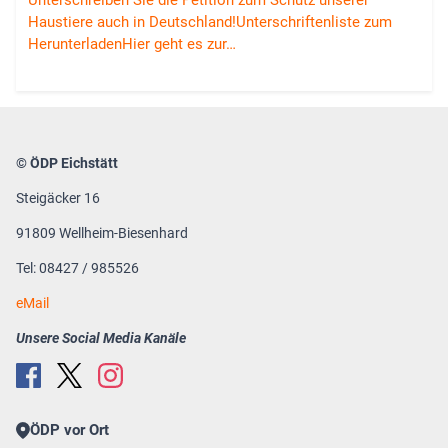
Unterschreiben Sie die Petition zum Schutz unserer
Haustiere auch in Deutschland!Unterschriftenliste zum
HerunterladenHier geht es zur…
© ÖDP Eichstätt
Steigäcker 16
91809 Wellheim-Biesenhard
Tel: 08427 / 985526
eMail
Unsere Social Media Kanäle
ÖDP vor Ort