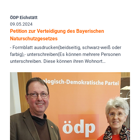
ÖDP Eichstätt
09.05.2024
Petition zur Verteidigung des Bayerischen
Naturschutzgesetzes
- Formblatt ausdrucken(beidseitig, schwarz-weiß oder
farbig),- unterschreiben(Es können mehrere Personen
unterschreiben. Diese können ihren Wohnort…