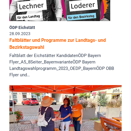
ÖDP Eichstätt
28.09.2023
Faltblätter und Programme zur Landtags- und
Bezirkstagswahl
Faltblatt der Eichstätter KandidatenÖDP Bayern
Flyer_A5_8Seiter_BayernvarianteÖDP Bayern
Landtagswahlprogramm_2023_OEDP_BayernÖDP OBB
Flyer und…