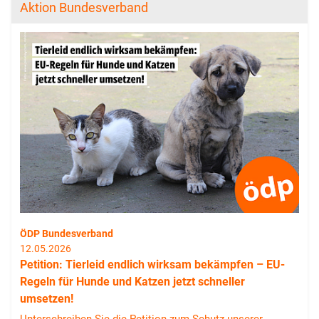
Aktion Bundesverband
ÖDP Bundesverband
12.05.2026
Petition: Tierleid endlich wirksam bekämpfen – EU-
Regeln für Hunde und Katzen jetzt schneller
umsetzen!