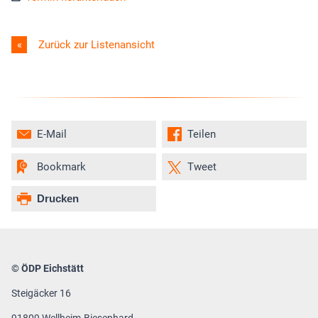
Zurück zur Listenansicht
E-Mail
Teilen
Bookmark
Tweet
Drucken
© ÖDP Eichstätt
Steigäcker 16
91809 Wellheim-Biesenhard