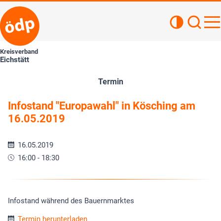
Kontrastan
Such
Haupt
Kreisverband
Eichstätt
Termin
Infostand "Europawahl" in Kösching am
16.05.2019
16.05.2019
16:00 - 18:30
Infostand während des Bauernmarktes
Termin herunterladen