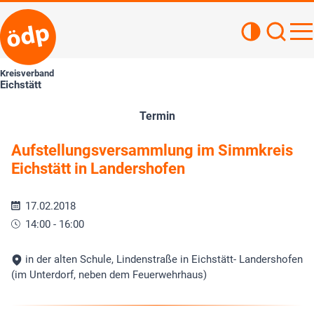
Kontrastan
Such
Haupt
Kreisverband
Eichstätt
Termin
Aufstellungsversammlung im Simmkreis
Eichstätt in Landershofen
17.02.2018
14:00 - 16:00
in der alten Schule, Lindenstraße in Eichstätt- Landershofen
(im Unterdorf, neben dem Feuerwehrhaus)