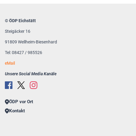
© ÖDP Eichstätt
Steigäcker 16
91809 Wellheim-Biesenhard
Tel: 08427 / 985526
eMail
Unsere Social Media Kanäle
ÖDP vor Ort
Kontakt