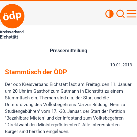
Kontrastan
Such
Haupt
Kreisverband
Eichstätt
Pressemitteilung
10.01.2013
Stammtisch der ÖDP
Der ödp Kreisverband Eichstätt lädt am Freitag, den 11. Januar
um 20 Uhr im Gasthof zum Gutmann in Eichstätt zu einem
Stammtisch ein. Themen sind u.a. der Start und die
Unterstützung des Volksbegehrens "Ja zur Bildung. Nein zu
Studiengebühren" vom 17. -30. Januar, der Start der Petition
"Bezahlbare Mieten" und der Infostand zum Volksbegehren
"Direktwahl des Ministerpräsidenten". Alle interessierten
Bürger sind herzlich eingeladen.