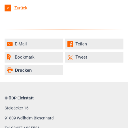
Zurück
E-Mail
Teilen
Bookmark
Tweet
Drucken
© ÖDP Eichstätt
Steigäcker 16
91809 Wellheim-Biesenhard