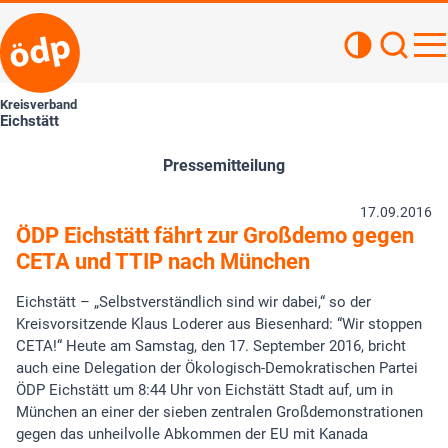
Kontrastan
Such
Haupt
Kreisverband
Eichstätt
Pressemitteilung
17.09.2016
ÖDP Eichstätt fährt zur Großdemo gegen
CETA und TTIP nach München
Eichstätt – „Selbstverständlich sind wir dabei,“ so der
Kreisvorsitzende Klaus Loderer aus Biesenhard: “Wir stoppen
CETA!“ Heute am Samstag, den 17. September 2016, bricht
auch eine Delegation der Ökologisch-Demokratischen Partei
ÖDP Eichstätt um 8:44 Uhr von Eichstätt Stadt auf, um in
München an einer der sieben zentralen Großdemonstrationen
gegen das unheilvolle Abkommen der EU mit Kanada