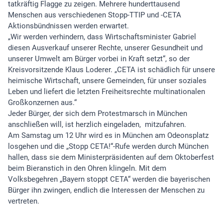
tatkräftig Flagge zu zeigen. Mehrere hunderttausend
Menschen aus verschiedenen Stopp-TTIP und -CETA
Aktionsbündnissen werden erwartet.
„Wir werden verhindern, dass Wirtschaftsminister Gabriel
diesen Ausverkauf unserer Rechte, unserer Gesundheit und
unserer Umwelt am Bürger vorbei in Kraft setzt“, so der
Kreisvorsitzende Klaus Loderer. „CETA ist schädlich für unsere
heimische Wirtschaft, unsere Gemeinden, für unser soziales
Leben und liefert die letzten Freiheitsrechte multinationalen
Großkonzernen aus.“
Jeder Bürger, der sich dem Protestmarsch in München
anschließen will, ist herzlich eingeladen, mitzufahren.
Am Samstag um 12 Uhr wird es in München am Odeonsplatz
losgehen und die „Stopp CETA!“-Rufe werden durch München
hallen, dass sie dem Ministerpräsidenten auf dem Oktoberfest
beim Bieranstich in den Ohren klingeln. Mit dem
Volksbegehren „Bayern stoppt CETA“ werden die bayerischen
Bürger ihn zwingen, endlich die Interessen der Menschen zu
vertreten.