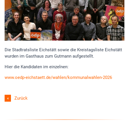
Die Stadtratsliste Eichstätt sowie die Kreistagsliste Eichstätt
wurden im Gasthaus zum Gutmann aufgestellt.
Hier die Kandidaten im einzelnen:
www.oedp-eichstaett.de/wahlen/kommunalwahlen-2026
Zurück