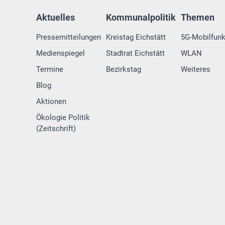
Aktuelles
Kommunalpolitik
Themen
Pressemitteilungen
Kreistag Eichstätt
5G-Mobilfun
Medienspiegel
Stadtrat Eichstätt
WLAN
Termine
Bezirkstag
Weiteres
Blog
Aktionen
Ökologie Politik
(Zeitschrift)