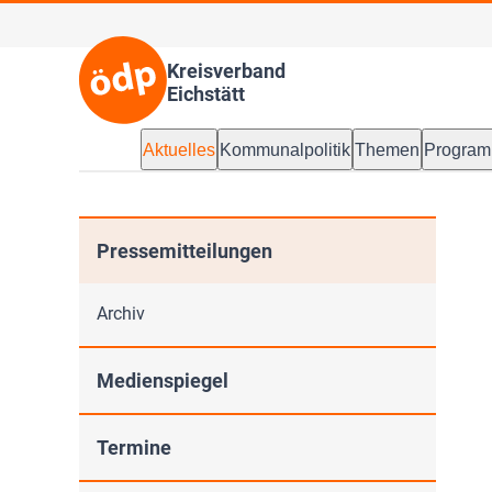
Kreisverband
Eichstätt
Aktuelles
Kommunalpolitik
Themen
Progra
Pressemitteilungen
Archiv
Medienspiegel
Termine