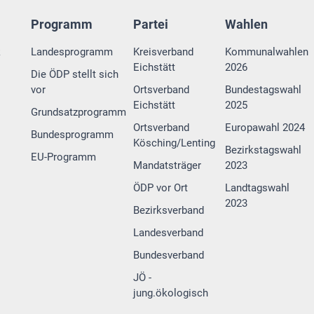
Programm
Partei
Wahlen
k
Landesprogramm
Kreisverband
Kommunalwahlen
Eichstätt
2026
Die ÖDP stellt sich
vor
Ortsverband
Bundestagswahl
Eichstätt
2025
Grundsatzprogramm
Ortsverband
Europawahl 2024
Bundesprogramm
Kösching/Lenting
Bezirkstagswahl
EU-Programm
Mandatsträger
2023
ÖDP vor Ort
Landtagswahl
2023
Bezirksverband
Landesverband
Bundesverband
JÖ -
jung.ökologisch