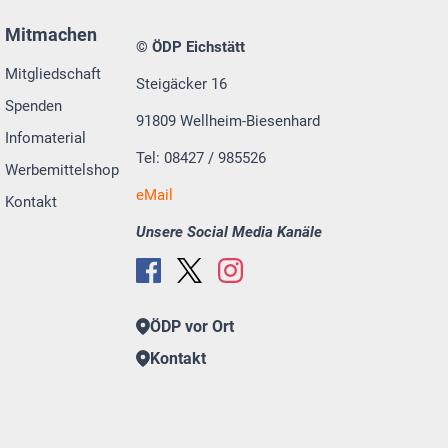
Mitmachen
© ÖDP Eichstätt
Mitgliedschaft
Steigäcker 16
Spenden
91809 Wellheim-Biesenhard
Infomaterial
Tel: 08427 / 985526
Werbemittelshop
eMail
Kontakt
Unsere Social Media Kanäle
ÖDP vor Ort
Kontakt