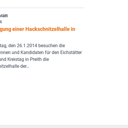
tätt
4
gung einer Hackschnitzelhalle in
ag, den 26.1.2014 besuchen die
nnen und Kandidaten für den Eichstätter
und Kreistag in Preith die
tzelhalle der…