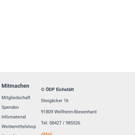
Mitmachen
© ÖDP Eichstätt
Mitgliedschaft
Steigäcker 16
Spenden
91809 Wellheim-Biesenhard
Infomaterial
Tel: 08427 / 985526
Werbemittelshop
eMail