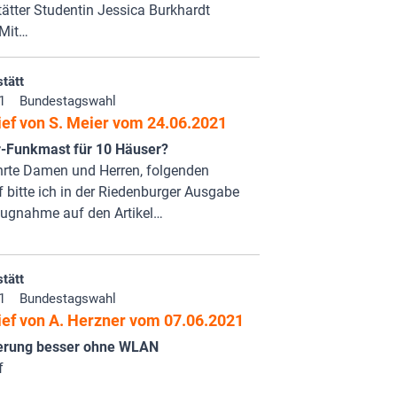
tätter Studentin Jessica Burkhardt
 Mit…
tätt
1
Bundestagswahl
ief von S. Meier vom 24.06.2021
-Funkmast für 10 Häuser?
hrte Damen und Herren, folgenden
f bitte ich in der Riedenburger Ausgabe
zugnahme auf den Artikel…
tätt
1
Bundestagswahl
ief von A. Herzner vom 07.06.2021
sierung besser ohne WLAN
f