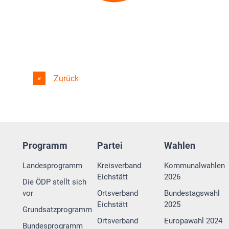
Zurück
Programm
Partei
Wahlen
k
Landesprogramm
Kreisverband
Kommunalwahlen
Eichstätt
2026
Die ÖDP stellt sich
vor
Ortsverband
Bundestagswahl
Eichstätt
2025
Grundsatzprogramm
Ortsverband
Europawahl 2024
Bundesprogramm