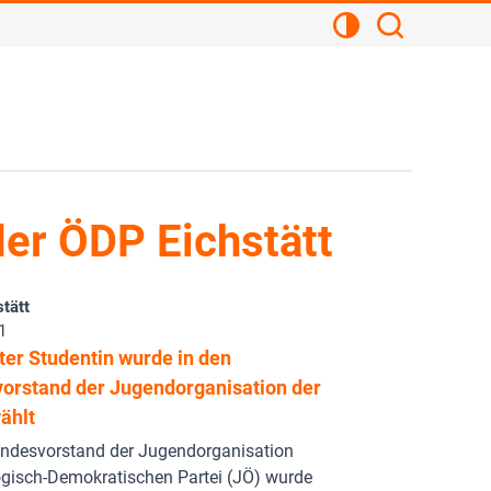
Kontrastansicht
Suchen
er ÖDP Eichstätt
tätt
1
ter Studentin wurde in den
orstand der Jugendorganisation der
ählt
undesvorstand der Jugendorganisation
ogisch-Demokratischen Partei (JÖ) wurde