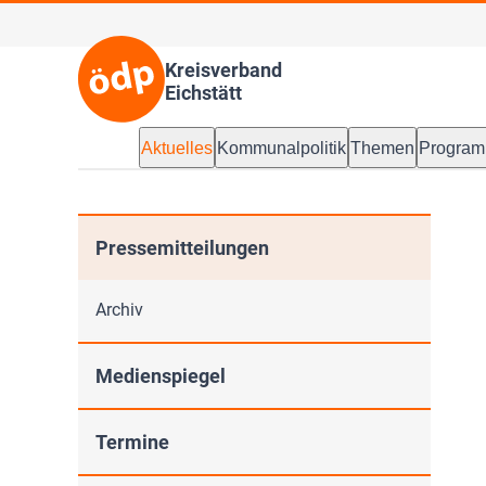
Kreisverband
Eichstätt
Aktuelles
Kommunalpolitik
Themen
Progra
Pressemitteilungen
Archiv
Medienspiegel
Termine