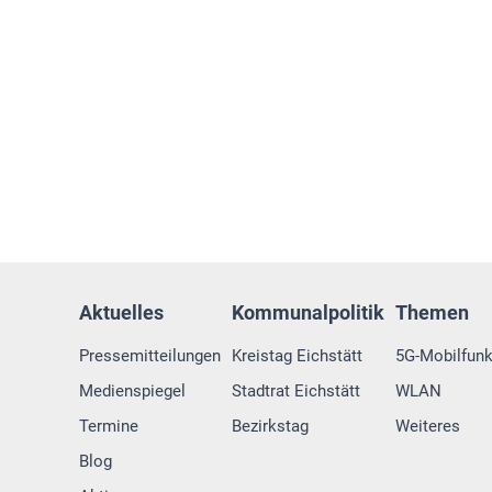
Aktuelles
Kommunalpolitik
Themen
Pressemitteilungen
Kreistag Eichstätt
5G-Mobilfun
Medienspiegel
Stadtrat Eichstätt
WLAN
Termine
Bezirkstag
Weiteres
Blog